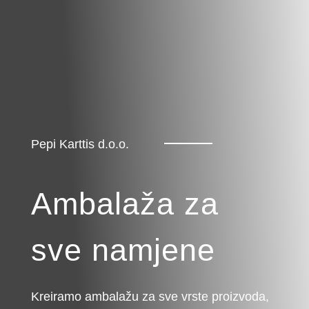
Pepi Karttis d.o.o.
Ambalaža
za
sve namjene
Kreiramo ambalažu za sve vrste proizvoda,