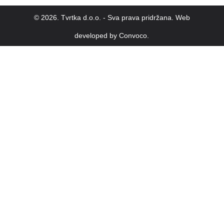
© 2026. Tvrtka d.o.o. - Sva prava pridržana. Web
developed by
Convoco.