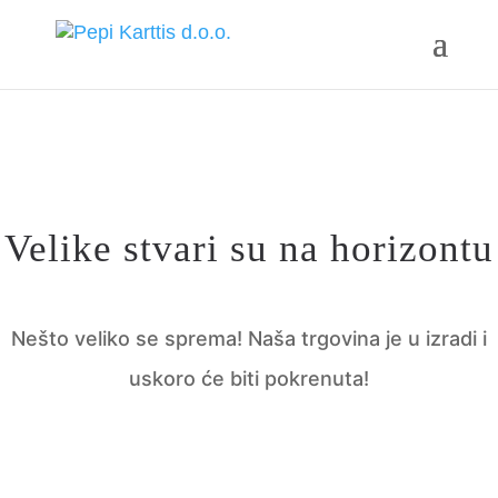
Velike stvari su na horizontu
Nešto veliko se sprema! Naša trgovina je u izradi i
uskoro će biti pokrenuta!